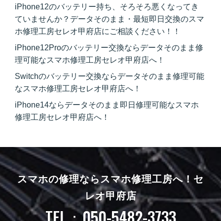
iPhone12のバッテリー持ち、そろそろ悪くなってき
ていませんか？データそのまま・最短即日交換のスマ
ホ修理工房セレオ甲府店にご相談ください！！
iPhone12Proのバッテリー交換ならデータそのまま修
理可能なスマホ修理工房セレオ甲府店へ！
Switchのバッテリー交換ならデータそのまま修理可能
なスマホ修理工房セレオ甲府店へ！
iPhone14ならデータそのまま即日修理可能なスマホ
修理工房セレオ甲府店へ！
スマホの修理ならスマホ修理工房へ！
セ
レオ甲府店
TEL：050-5482-3733