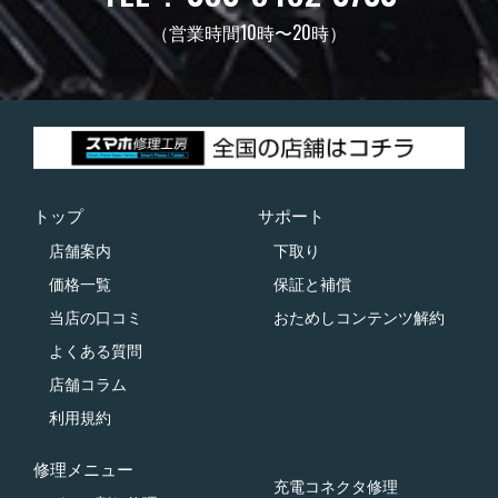
（営業時間10時〜20時）
トップ
サポート
店舗案内
下取り
価格一覧
保証と補償
当店の口コミ
おためしコンテンツ解約
よくある質問
店舗コラム
利用規約
修理メニュー
充電コネクタ修理