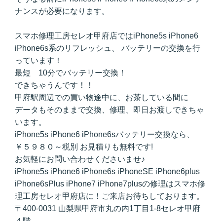
ナンスが必要になります。
スマホ修理工房セレオ甲府店ではiPhone5s iPhone6
iPhone6s系のリフレッシュ、 バッテリーの交換を行
っています！
最短 10分でバッテリー交換！
できちゃうんです！！
甲府駅周辺での買い物途中に、お茶している間に
データもそのままで交換、修理、即日お渡しできちゃ
います。
iPhone5s iPhone6 iPhone6sバッテリー交換なら、
￥５９８０～税別 お見積りも無料です!
お気軽にお問い合わせくださいませ♪
iPhone5s iPhone6 iPhone6s iPhoneSE iPhone6plus
iPhone6sPlus iPhone7 iPhone7plusの修理はスマホ修
理工房セレオ甲府店に！ご来店お待ちしております。
〒400-0031 山梨県甲府市丸の内1丁目1-8セレオ甲府
４階