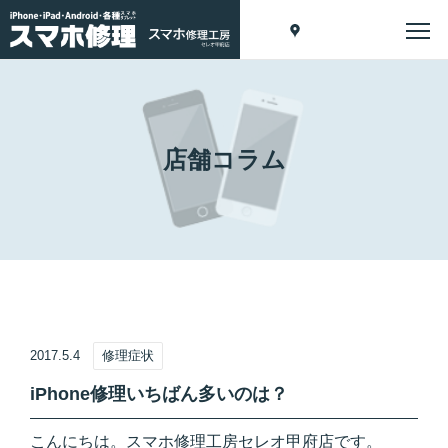
店舗コラム
2017.5.4
修理症状
iPhone修理いちばん多いのは？
こんにちは。スマホ修理工房セレオ甲府店です。