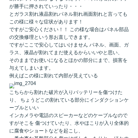
が勝手に押されていったり・・・
とガラス割れ液晶割れパネル割れ画面割れと言っても
この様に様々な症状があります！
ですがご安心ください！！ この様な場合はパネル部品
の交換修理という形お直しできます。
ですがここで安心してはいけません パネル、画面、ガ
ラス、液晶が割れてまだ使えるからいいやと思い、
そのままでお使いになるとほかの部分にまで、損害を
与えてしまいます。
例えばこの様に割れて内部が見えている
こちらから割れた破片が入りバッテリーを傷つけた
り、 ちょうどこの割れている部分にインダクションケ
ーブルといい
インカメラや電話のスピーカーなどのケーブルなので
すがそこを 傷つけていたり、水やほこりが入り全体的
に腐食やショートなどを起こし、