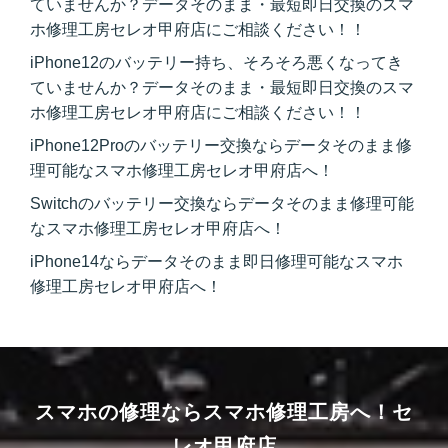
ていませんか？データそのまま・最短即日交換のスマ
ホ修理工房セレオ甲府店にご相談ください！！
iPhone12のバッテリー持ち、そろそろ悪くなってき
ていませんか？データそのまま・最短即日交換のスマ
ホ修理工房セレオ甲府店にご相談ください！！
iPhone12Proのバッテリー交換ならデータそのまま修
理可能なスマホ修理工房セレオ甲府店へ！
Switchのバッテリー交換ならデータそのまま修理可能
なスマホ修理工房セレオ甲府店へ！
iPhone14ならデータそのまま即日修理可能なスマホ
修理工房セレオ甲府店へ！
スマホの修理ならスマホ修理工房へ！
セ
レオ甲府店