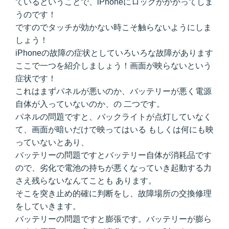
ているということで、iPhoneにロックがかかってしま
うのです！
ですのでタッチが効かない時こそ触らないようにしま
しょう！
iPhoneの故障の症状としていろいろな故障があります
ここで一つを紹介しましょう！画面が映らないという
症状です！
これはまずパネルが悪いのか、バッテリーが悪く電源
自体が入っていないのか、の 二つです。
パネルの問題ですと、バックライトが点灯していなく
て、画面が暗いだけで映ってはいる もしくは何にも映
っていないとあり、
バッテリーの問題ですとバッテリー自体が消耗品です
ので、劣化で電池の持ちが悪くなっていき起動する力
さえ残らないなんてことも あります。
そこを突き止め的確に判断をし、故障場所の交換修理
をしていきます。
バッテリーの問題ですと膨張です。バッテリーが膨ら