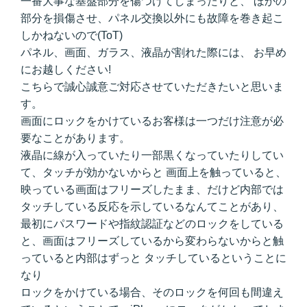
一番大事な基盤部分を傷つけてしまったりと、 ほかの
部分を損傷させ、パネル交換以外にも故障を巻き起こ
しかねないので(ToT)
パネル、画面、ガラス、液晶が割れた際には、 お早め
にお越しください!
こちらで誠心誠意ご対応させていただきたいと思いま
す。
画面にロックをかけているお客様は一つだけ注意が必
要なことがあります。
液晶に線が入っていたり一部黒くなっていたりしてい
て、タッチが効かないからと 画面上を触っていると、
映っている画面はフリーズしたまま、だけど内部では
タッチしている反応を示しているなんてことがあり、
最初にパスワードや指紋認証などのロックをしている
と、画面はフリーズしているから変わらないからと触
っていると内部はずっと タッチしているということに
なり
ロックをかけている場合、そのロックを何回も間違え