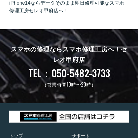
iPhone14ならデータそのまま即日修理可能なスマホ
修理工房セレオ甲府店へ！
スマホの修理ならスマホ修理工房へ！
セ
レオ甲府店
TEL：050-5482-3733
（営業時間10時〜20時）
トップ
サポート