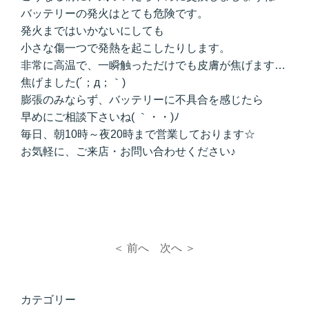
バッテリーの発火はとても危険です。
発火まではいかないにしても
小さな傷一つで発熱を起こしたりします。
非常に高温で、一瞬触っただけでも皮膚が焦げます…
焦げました(´；д；｀)
膨張のみならず、バッテリーに不具合を感じたら
早めにご相談下さいね( ｀・・)ﾉ
毎日、朝10時～夜20時まで営業しております☆
お気軽に、ご来店・お問い合わせください♪
＜ 前へ
次へ ＞
カテゴリー