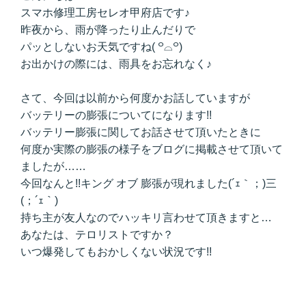
スマホ修理工房セレオ甲府店です♪
昨夜から、雨が降ったり止んだりで
パッとしないお天気ですね( ꒪⌓꒪)
お出かけの際には、雨具をお忘れなく♪
さて、今回は以前から何度かお話していますが
バッテリーの膨張についてになります!!
バッテリー膨張に関してお話させて頂いたときに
何度か実際の膨張の様子をブログに掲載させて頂いて
ましたが……
今回なんと!!キング オブ 膨張が現れました(´ｪ｀；)三
(；´ｪ｀)
持ち主が友人なのでハッキリ言わせて頂きますと…
あなたは、テロリストですか？
いつ爆発してもおかしくない状況です!!