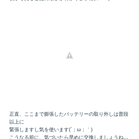
正直、ここまで膨張したバッテリーの取り外しは普段
以上に
緊張しますし気を使います(´；ω；｀)
こうなる前に、気づいたら早めに交換しましょうね…