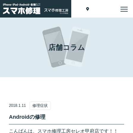
店舗コラム
2018.1.11
修理症状
Androidの修理
こんばんは、スマホ修理工房セレオ甲府店です！！