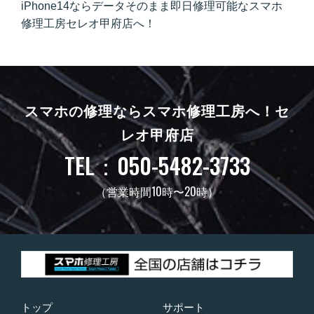
iPhone14ならデータそのまま即日修理可能なスマホ
修理工房セレオ甲府店へ！
スマホの修理ならスマホ修理工房へ！
セ
レオ甲府店
TEL：050-5482-3733
（営業時間10時〜20時）
トップ
サポート