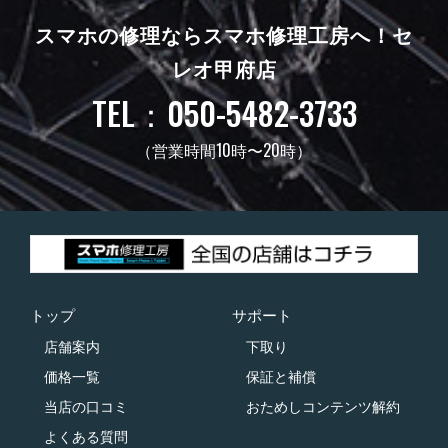
スマホの修理ならスマホ修理工房へ！
セ
レオ甲府店
TEL：050-5482-3733
（営業時間10時〜20時）
トップ
サポート
店舗案内
下取り
価格一覧
保証と補償
当店の口コミ
おためしコンテンツ解約
よくある質問