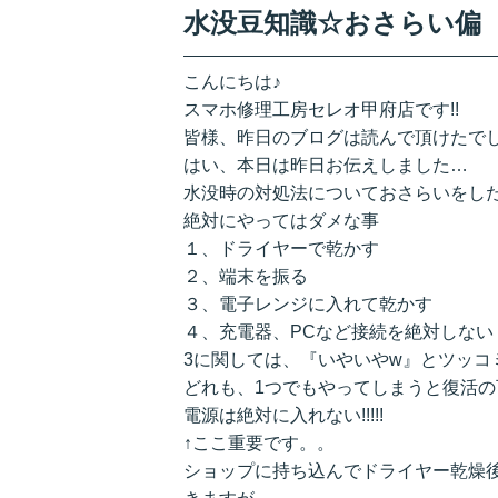
水没豆知識☆おさらい偏
こんにちは♪
スマホ修理工房セレオ甲府店です!!
皆様、昨日のブログは読んで頂けたでし
はい、本日は昨日お伝えしました…
水没時の対処法についておさらいをした
絶対にやってはダメな事
１、ドライヤーで乾かす
２、端末を振る
３、電子レンジに入れて乾かす
４、充電器、PCなど接続を絶対しない
3に関しては、『いやいやw』とツッコ
どれも、1つでもやってしまうと復活
電源は絶対に入れない!!!!!
↑ここ重要です。。
ショップに持ち込んでドライヤー乾燥