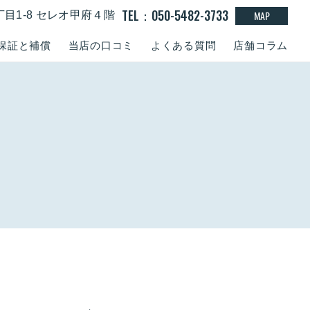
TEL：050-5482-3733
MAP
丁目1-8 セレオ甲府４階
保証と補償
当店の口コミ
よくある質問
店舗コラム