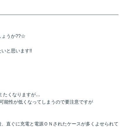
ょうか??☆
いと思います!!
ミたくなりますが…
の可能性が低くなってしまうので要注意ですが
後、直ぐに充電と電源ＯＮされたケースが多くよせられて