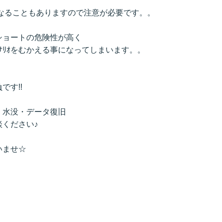
なることもありますので注意が必要です。。
ショートの危険性が高く
ﾅﾘｵをむかえる事になってしまいます。。
です!!
・水没・データ復旧
ください♪
いませ☆