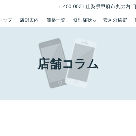
〒400-0031 山梨県甲府市丸の内1
トップ
店舗案内
価格一覧
修理症状
安さの秘密
店舗コラム