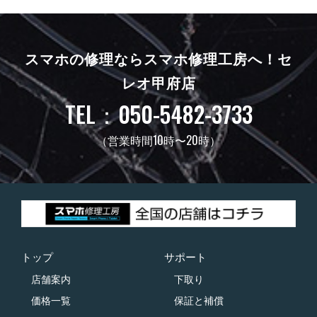
スマホの修理ならスマホ修理工房へ！
セ
レオ甲府店
TEL：050-5482-3733
（営業時間10時〜20時）
トップ
サポート
店舗案内
下取り
価格一覧
保証と補償