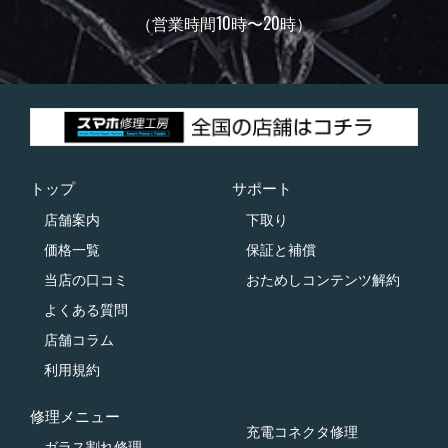
（営業時間10時〜20時）
トップ
サポート
店舗案内
下取り
価格一覧
保証と補償
当店の口コミ
おためしコンテンツ解約
よくある質問
店舗コラム
利用規約
修理メニュー
充電コネクタ修理
ガラス割れ修理