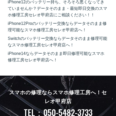
iPhone12のバッテリー持ち、そろそろ悪くなってき
ていませんか？データそのまま・最短即日交換のスマ
ホ修理工房セレオ甲府店にご相談ください！！
iPhone12Proのバッテリー交換ならデータそのまま修
理可能なスマホ修理工房セレオ甲府店へ！
Switchのバッテリー交換ならデータそのまま修理可能
なスマホ修理工房セレオ甲府店へ！
iPhone14ならデータそのまま即日修理可能なスマホ
修理工房セレオ甲府店へ！
スマホの修理ならスマホ修理工房へ！
セ
レオ甲府店
TEL：050-5482-3733