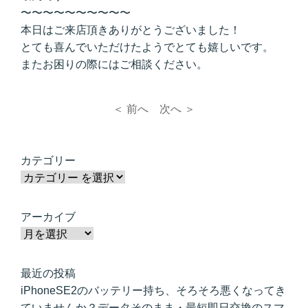
〜〜〜〜〜〜〜〜〜〜
本日はご来店頂きありがとうございました！
とても喜んでいただけたようでとても嬉しいです。
またお困りの際にはご相談ください。
＜ 前へ
次へ ＞
カテゴリー
アーカイブ
最近の投稿
iPhoneSE2のバッテリー持ち、そろそろ悪くなってき
ていませんか？データそのまま・最短即日交換のスマ