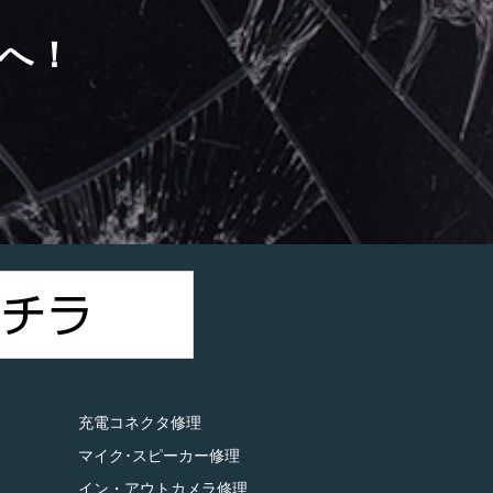
へ！
）
充電コネクタ修理
マイク･スピーカー修理
イン・アウトカメラ修理