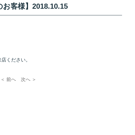
様】2018.10.15
来店ください。
＜ 前へ
次へ ＞