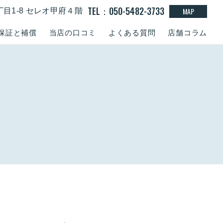
TEL：050-5482-3733
MAP
丁目1-8 セレオ甲府４階
保証と補償
当店の口コミ
よくある質問
店舗コラム