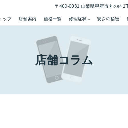
〒400-0031 山梨県甲府市丸の内1
トップ
店舗案内
価格一覧
修理症状
安さの秘密
店舗コラム