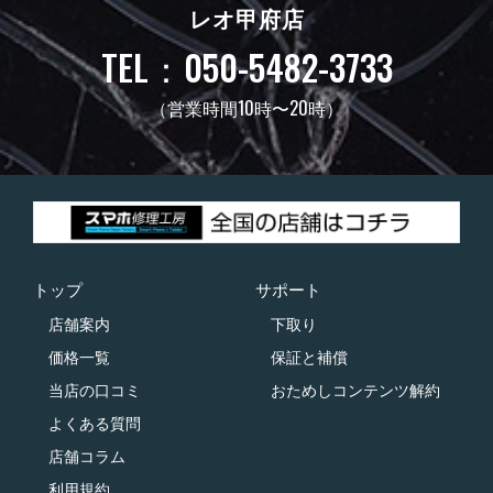
レオ甲府店
TEL：050-5482-3733
（営業時間10時〜20時）
トップ
サポート
店舗案内
下取り
価格一覧
保証と補償
当店の口コミ
おためしコンテンツ解約
よくある質問
店舗コラム
利用規約