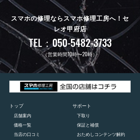
スマホの修理ならスマホ修理工房へ！
セ
レオ甲府店
TEL：050-5482-3733
（営業時間10時〜20時）
トップ
サポート
店舗案内
下取り
価格一覧
保証と補償
当店の口コミ
おためしコンテンツ解約