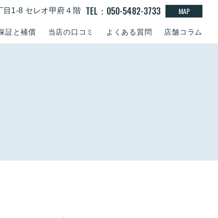
TEL：050-5482-3733
MAP
丁目1-8 セレオ甲府４階
保証と補償
当店の口コミ
よくある質問
店舗コラム