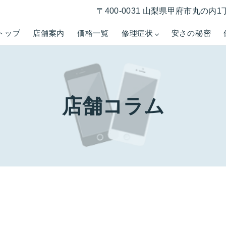
〒400-0031 山梨県甲府市丸の内1
トップ
店舗案内
価格一覧
修理症状
安さの秘密
店舗コラム