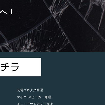
へ！
）
充電コネクタ修理
マイク･スピーカー修理
イン・アウトカメラ修理