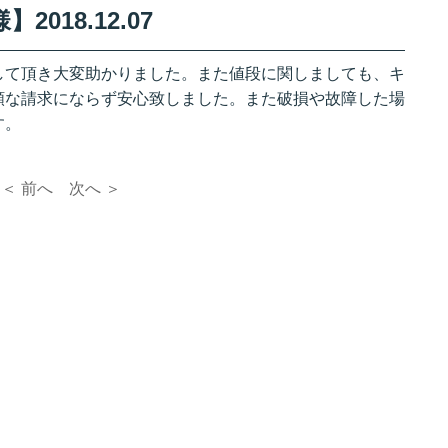
018.12.07
して頂き大変助かりました。また値段に関しましても、キ
額な請求にならず安心致しました。また破損や故障した場
す。
＜ 前へ
次へ ＞