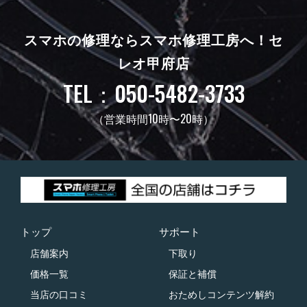
スマホの修理ならスマホ修理工房へ！
セ
レオ甲府店
TEL：050-5482-3733
（営業時間10時〜20時）
トップ
サポート
店舗案内
下取り
価格一覧
保証と補償
当店の口コミ
おためしコンテンツ解約