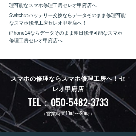
理可能なスマホ修理工房セレオ甲府店へ！
Switchのバッテリー交換ならデータそのまま修理可能
なスマホ修理工房セレオ甲府店へ！
iPhone14ならデータそのまま即日修理可能なスマホ
修理工房セレオ甲府店へ！
スマホの修理ならスマホ修理工房へ！
セ
レオ甲府店
TEL：050-5482-3733
（営業時間10時〜20時）