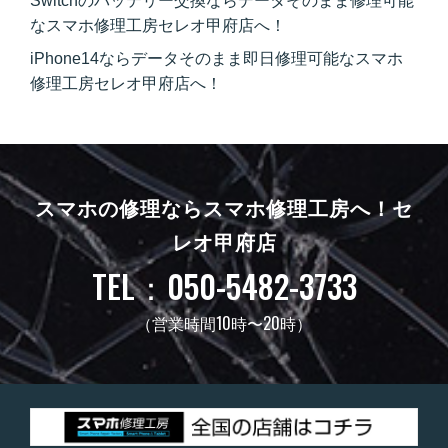
Switchのバッテリー交換ならデータそのまま修理可能
なスマホ修理工房セレオ甲府店へ！
iPhone14ならデータそのまま即日修理可能なスマホ
修理工房セレオ甲府店へ！
スマホの修理ならスマホ修理工房へ！
セ
レオ甲府店
TEL：050-5482-3733
（営業時間10時〜20時）