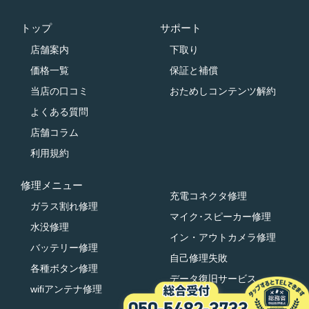
トップ
サポート
店舗案内
下取り
価格一覧
保証と補償
当店の口コミ
おためしコンテンツ解約
よくある質問
店舗コラム
利用規約
修理メニュー
充電コネクタ修理
ガラス割れ修理
マイク･スピーカー修理
水没修理
イン・アウトカメラ修理
バッテリー修理
自己修理失敗
各種ボタン修理
データ復旧サービス
wifiアンテナ修理