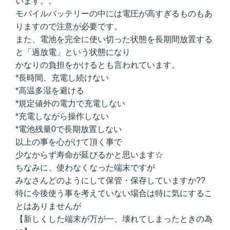
います。。
モバイルバッテリーの中には電圧が高すぎるものもあ
りますので注意が必要です。
また、電池を完全に使い切った状態を長期間放置する
と「過放電」という状態になり
かなりの負担をかけるとも言われています。
*長時間、充電し続けない
*高温多湿を避ける
*規定値外の電力で充電しない
*充電しながら操作しない
*電池残量0で長期放置しない
以上の事を心がけて頂く事で
少なからず寿命が延びるかと思います☆
ちなみに、使わなくなった端末ですが
みなさんどのようにして保管・保存していますか??
特に今後使う事を考えていない場合は特に気にするこ
とはありませんが
【新しくした端末が万が一、壊れてしまったときの為