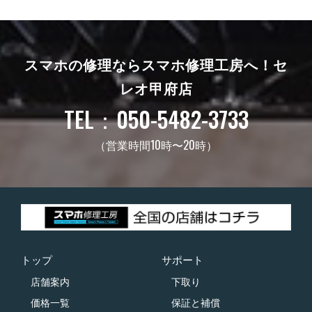
スマホの修理ならスマホ修理工房へ！
セ
レオ甲府店
TEL：050-5482-3733
（営業時間10時〜20時）
トップ
サポート
店舗案内
下取り
価格一覧
保証と補償