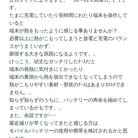
す。
たまに充電していたり長時間にわたり端末を操作して
いると
端末が熱をもったように感じる事ありませんか？
必要以上に熱がこもってしまうと放電と充電のバラン
スがうまくいかず、
膨張する大きな原因になるようです。。
けっこう、頑丈なガッチリしたｹｰｽだと
端末の発熱に気付きにくかったり
端末の裏側から熱を放出できなくなってしまうので
熱がこもりやすい素材・形状のｹｰｽはあまりｵｽｽﾒでき
ません。。
知らず知らずのうちに、バッテリーの寿命を縮めてし
まっているかもです。。
また、余談ですが･･･
最近減りが早くなってきたと感じる方は
モバイルバッテリーの使用や携帯を検討されるかと思