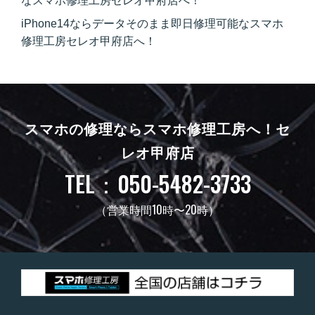
なスマホ修理工房セレオ甲府店へ！
iPhone14ならデータそのまま即日修理可能なスマホ
修理工房セレオ甲府店へ！
スマホの修理ならスマホ修理工房へ！
セ
レオ甲府店
TEL：050-5482-3733
（営業時間10時〜20時）