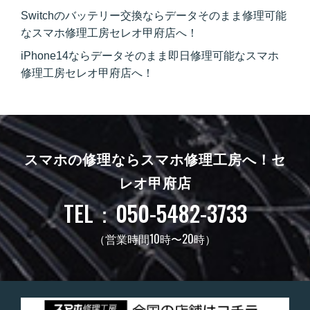
Switchのバッテリー交換ならデータそのまま修理可能
なスマホ修理工房セレオ甲府店へ！
iPhone14ならデータそのまま即日修理可能なスマホ
修理工房セレオ甲府店へ！
スマホの修理ならスマホ修理工房へ！
セ
レオ甲府店
TEL：050-5482-3733
（営業時間10時〜20時）