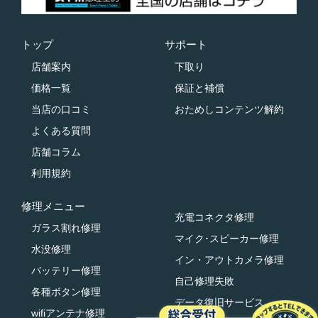
トップ
サポート
店舗案内
下取り
価格一覧
保証と補償
当店の口コミ
おためしコンテンツ解約
よくある質問
店舗コラム
利用規約
修理メニュー
充電コネクタ修理
ガラス割れ修理
マイク･スピーカー修理
水没修理
イン・アウトカメラ修理
バッテリー修理
自己修理失敗
各種ボタン修理
データ復旧サービス
wifiアンテナ修理