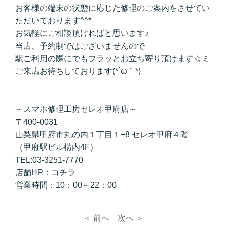
お客様の端末の状態に応じた修理のご案内をさせてい
ただいております^^*
お気軽にご相談頂ければと思います♪
当店、予約制ではございませんので
駅ご利用の際にでもフラッとお立ち寄り頂けます☆ミ
ご来店お待ちしております(*´ω｀*)
～スマホ修理工房セレオ甲府店～
〒400-0031
山梨県甲府市丸の内１丁目１−8 セレオ甲府４階
（甲府駅ビル構内4F）
TEL:03-3251-7770
店舗HP：
コチラ
営業時間：10：00～22：00
＜ 前へ
次へ ＞