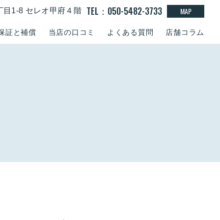
TEL：050-5482-3733
MAP
丁目1-8 セレオ甲府４階
保証と補償
当店の口コミ
よくある質問
店舗コラム