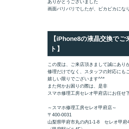
ありがとうございました
画面バリバリでしたが、ピカピカにな
【iPhone8の液晶交換
ト】
この度は、ご来店頂きまして誠にあり
修理だけでなく、スタッフの対応にも
嬉しい限りでございます^^*
また何かお困りの際は、是非
スマホ修理工房セレオ甲府店にお任せ下
～スマホ修理工房セレオ甲府店～
〒400-0031
山梨県甲府市丸の内1-1-8 セレオ甲府4