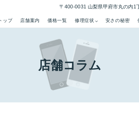
〒400-0031 山梨県甲府市丸の内1
トップ
店舗案内
価格一覧
修理症状
安さの秘密
店舗コラム