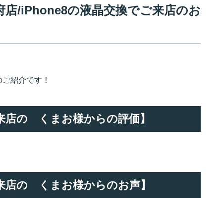
/iPhone8の液晶交換でご来店のお
のご紹介です！
でご来店の くまお様からの評価】
でご来店の くまお様からのお声】