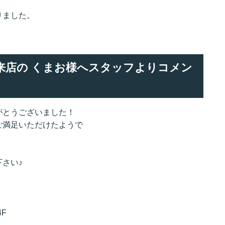
りました。
でご来店の くまお様へスタッフよりコメン
がとうございました！
ご満足いただけたようで
さい♪
F