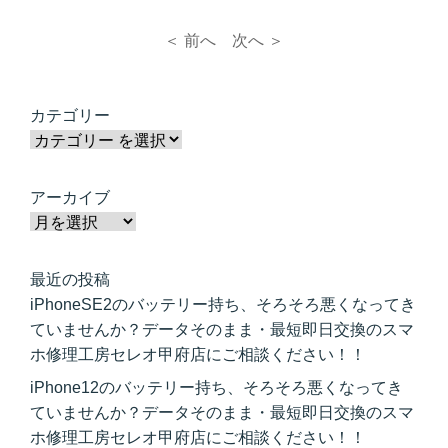
＜ 前へ
次へ ＞
カテゴリー
アーカイブ
最近の投稿
iPhoneSE2のバッテリー持ち、そろそろ悪くなってき
ていませんか？データそのまま・最短即日交換のスマ
ホ修理工房セレオ甲府店にご相談ください！！
iPhone12のバッテリー持ち、そろそろ悪くなってき
ていませんか？データそのまま・最短即日交換のスマ
ホ修理工房セレオ甲府店にご相談ください！！