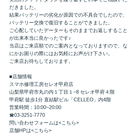
だきました。
結果バッテリーの劣化が原因での不具合でしたので、
バッテリー交換で復旧することができました。
ご心配していたデーターもそのままでお返しすること
が出来本当に良かったです♪
当店はご来店順でのご案内となっておりますので、な
にかお困りの際にはお気軽にお声がけ下さい。
ご来店お待ちしております。
■店舗情報
スマホ修理工房セレオ甲府店
山梨県甲府市丸の内１丁目１−8 セレオ甲府４階
甲府駅 徒歩1分 直結駅ビル「CELLEO」内4階
営業時間：10:00~20:00
☎
03-3251-7770
問い合わせフォームは<
こちら
>
店舗HPは<
こちら
>