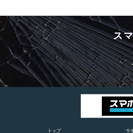
ス
トップ
サ