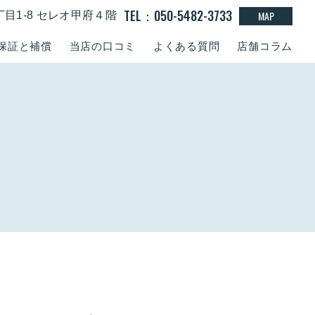
TEL：050-5482-3733
MAP
丁目1-8 セレオ甲府４階
保証と補償
当店の口コミ
よくある質問
店舗コラム