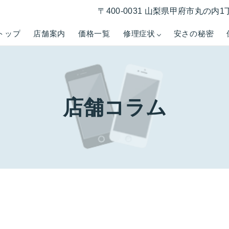
〒400-0031 山梨県甲府市丸の内1
トップ
店舗案内
価格一覧
修理症状
安さの秘密
店舗コラム