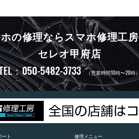
マホの修理ならスマホ修理工房
セレオ甲府店
TEL：050-5482-3733
（営業時間10時〜20時
ポート
修理メニュー