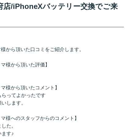
/iPhoneXバッテリー交換でご来
クマ様から頂いた口コミをご紹介します。
のクマ様から頂いた評価】
のクマ様から頂いたコメント】
もらってよかったです
願いします。
のクマ様へのスタッフからのコメント】
ました。
ます♪