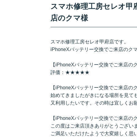
スマホ修理工房セレオ甲府店
店のクマ様
スマホ修理工房セレオ甲府店です。
iPhoneXバッテリー交換でご来店の
【iPhoneXバッテリー交換でご来店
評価：★★★★★
【iPhoneXバッテリー交換でご来店
始めてきましたがきになる場所を見て
又利用したいです。その時は宜しくお
【iPhoneXバッテリー交換でご来店
この度はご来店頂きありがとうござい
ご満足いただけたようで大変嬉しく思い