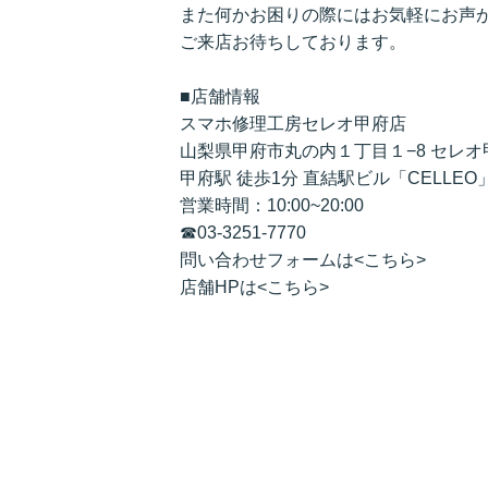
また何かお困りの際にはお気軽にお声
ご来店お待ちしております。
■店舗情報
スマホ修理工房セレオ甲府店
山梨県甲府市丸の内１丁目１−8 セレオ
甲府駅 徒歩1分 直結駅ビル「CELLEO
営業時間：10:00~20:00
☎
03-3251-7770
問い合わせフォームは<
こちら
>
店舗HPは<
こちら
>