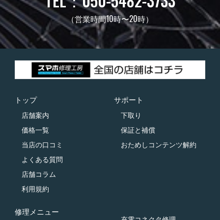
TEL：050-5482-3733
（営業時間10時〜20時）
トップ
サポート
店舗案内
下取り
価格一覧
保証と補償
当店の口コミ
おためしコンテンツ解約
よくある質問
店舗コラム
利用規約
修理メニュー
充電コネクタ修理