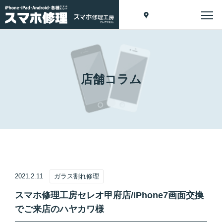
店舗コラム
2021.2.11
ガラス割れ修理
スマホ修理工房セレオ甲府店/iPhone7画面交換
でご来店のハヤカワ様