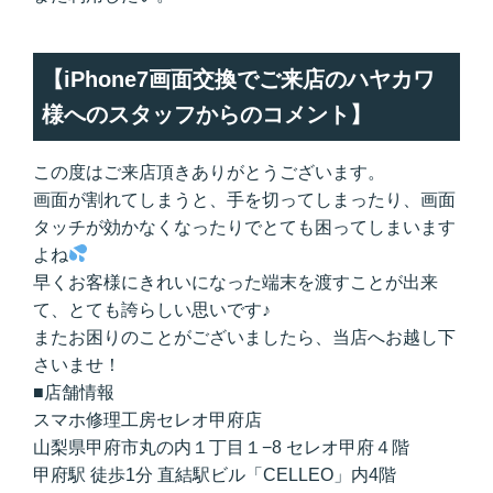
【iPhone7画面交換でご来店のハヤカワ
様へのスタッフからのコメント】
この度はご来店頂きありがとうございます。
画面が割れてしまうと、手を切ってしまったり、画面
タッチが効かなくなったりでとても困ってしまいます
よね
早くお客様にきれいになった端末を渡すことが出来
て、とても誇らしい思いです♪
またお困りのことがございましたら、当店へお越し下
さいませ！
■店舗情報
スマホ修理工房セレオ甲府店
山梨県甲府市丸の内１丁目１−8 セレオ甲府４階
甲府駅 徒歩1分 直結駅ビル「CELLEO」内4階