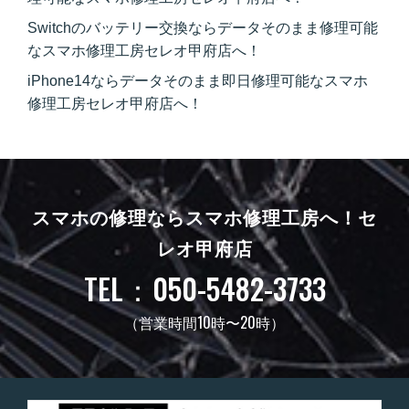
Switchのバッテリー交換ならデータそのまま修理可能
なスマホ修理工房セレオ甲府店へ！
iPhone14ならデータそのまま即日修理可能なスマホ
修理工房セレオ甲府店へ！
スマホの修理ならスマホ修理工房へ！
セ
レオ甲府店
TEL：050-5482-3733
（営業時間10時〜20時）