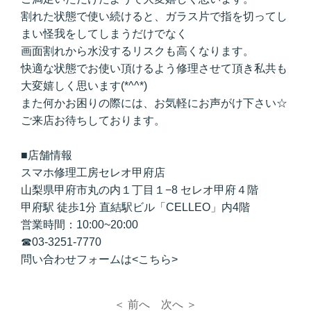
割れた状態で使い続けると、ガラス片で指を切ってし
まい怪我をしてしまうだけでなく
画面割れから水没するリスクも高くなります。
快適な状態でお使い頂けるよう修理させて頂き私共も
大変嬉しく思います(*^^*)
また何かお困りの際には、お気軽にお声がけ下さい☆
ご来店お待ちしております。
■店舗情報
スマホ修理工房セレオ甲府店
山梨県甲府市丸の内１丁目１−8 セレオ甲府４階
甲府駅 徒歩1分 直結駅ビル「CELLEO」内4階
営業時間：10:00~20:00
☎
03-3251-7770
問い合わせフォームは<
こちら
>
＜ 前へ
次へ ＞