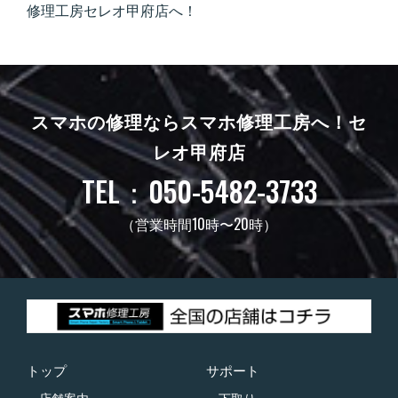
修理工房セレオ甲府店へ！
スマホの修理ならスマホ修理工房へ！
セ
レオ甲府店
TEL：050-5482-3733
（営業時間10時〜20時）
トップ
サポート