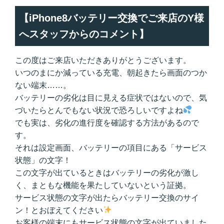
【iPhone8バッテリー交換でご来店のY様
へスタッフからのコメント】
この度はご来店いただきありがとうございます。
いつのまにか減っている充電、朝起きたら画面のつか
ない端末……。
バッテリーの劣化は目に見える症状ではないので、気
づいたらとんでもない状況で恐ろしいですよね
でも実は、劣化の進行度を確認する方法があるので
す。
それは設定画面、バッテリーの項目にある「サービス
状態」の文字！
この文字が出ているときはバッテリーの劣化が激し
く、まともな機能を果たしていないという証拠。
サービス状態の文字が出たらバッテリー交換のサイ
ン！とおぼえてください
お客様の端末にもサービス状態の文字が出ていました