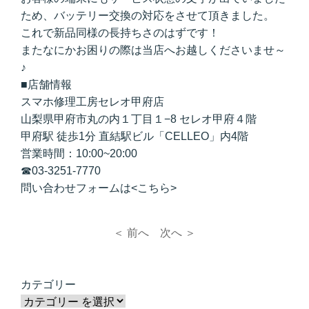
ため、バッテリー交換の対応をさせて頂きました。
これで新品同様の長持ちさのはずです！
またなにかお困りの際は当店へお越しくださいませ～
♪
■店舗情報
スマホ修理工房セレオ甲府店
山梨県甲府市丸の内１丁目１−8 セレオ甲府４階
甲府駅 徒歩1分 直結駅ビル「CELLEO」内4階
営業時間：10:00~20:00
☎
03-3251-7770
問い合わせフォームは<
こちら
>
＜ 前へ
次へ ＞
カテゴリー