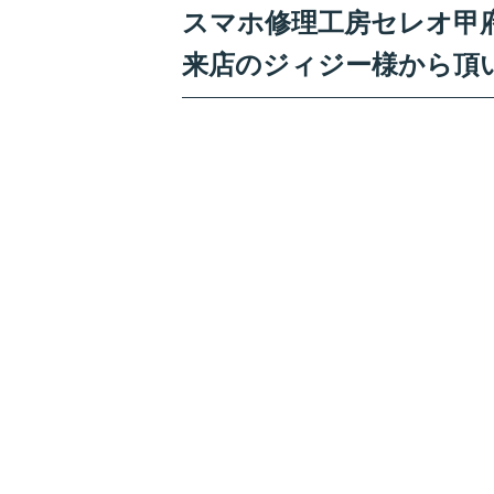
スマホ修理工房セレオ甲府店
来店のジィジー様から頂