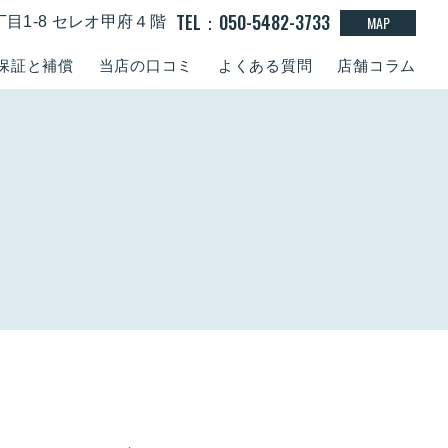
TEL：050-5482-3733
MAP
丁目1-8 セレオ甲府４階
保証と補償
当店の口コミ
よくある質問
店舗コラム