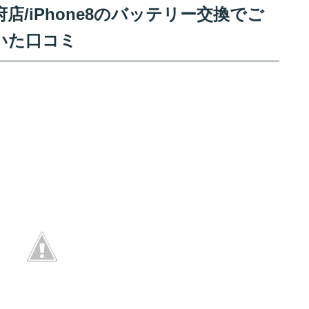
/iPhone8のバッテリー交換でご
いた口コミ