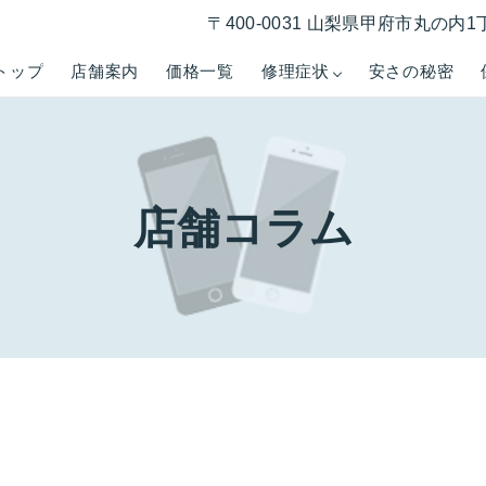
〒400-0031 山梨県甲府市丸の内1
トップ
店舗案内
価格一覧
修理症状
安さの秘密
店舗コラム