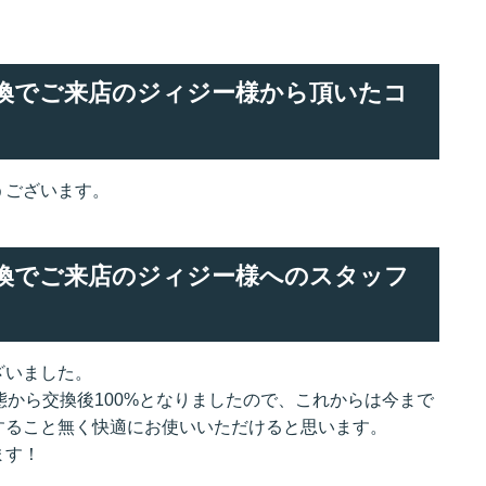
ー交換でご来店のジィジー様から頂いたコ
うございます。
ー交換でご来店のジィジー様へのスタッフ
ざいました。
態から交換後100%となりましたので、これからは今まで
すること無く快適にお使いいただけると思います。
ます！