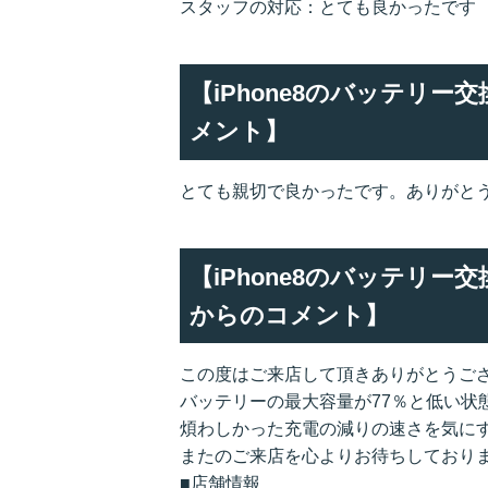
スタッフの対応：とても良かったです
【iPhone8のバッテリ
メント】
とても親切で良かったです。ありがと
【iPhone8のバッテリ
からのコメント】
この度はご来店して頂きありがとうご
バッテリーの最大容量が77％と低い状
煩わしかった充電の減りの速さを気に
またのご来店を心よりお待ちしており
■店舗情報