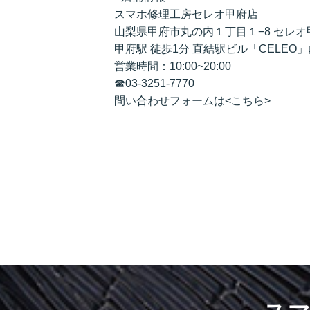
スマホ修理工房セレオ甲府店
山梨県甲府市丸の内１丁目１−8 セレオ
甲府駅 徒歩1分 直結駅ビル「CELEO」
営業時間：10:00~20:00
☎
03-3251-7770
問い合わせフォームは<
こちら
>