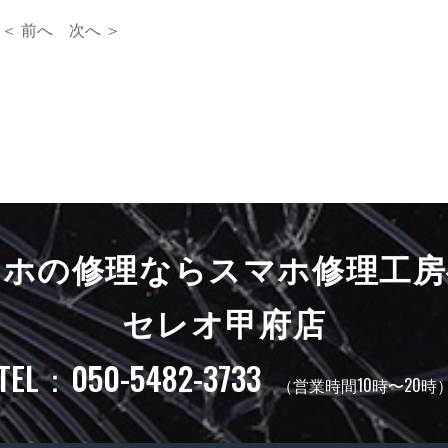
＜ 前へ
次へ ＞
マホの修理ならスマホ修理工房
セレオ甲府店
TEL：050-5482-3733
（営業時間10時〜20時