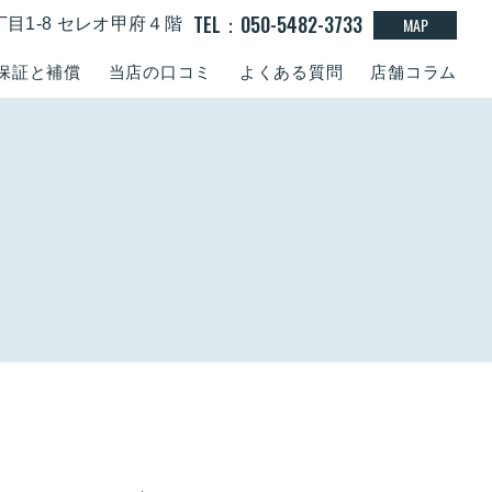
TEL：050-5482-3733
MAP
丁目1-8 セレオ甲府４階
保証と補償
当店の口コミ
よくある質問
店舗コラム