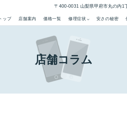
〒400-0031 山梨県甲府市丸の内1
トップ
店舗案内
価格一覧
修理症状
安さの秘密
店舗コラム