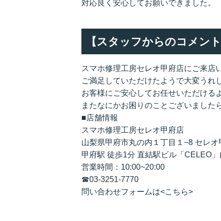
対応良く安心してお願いできました。
【スタッフからのコメント
スマホ修理工房セレオ甲府店にご来店
ご満足していただけたようで大変うれしく思
お客様にご安心してお任せいただける
またなにかお困りのことございました
■店舗情報
スマホ修理工房セレオ甲府店
山梨県甲府市丸の内１丁目１−8 セレオ
甲府駅 徒歩1分 直結駅ビル「CELEO」
営業時間：10:00~20:00
☎
03-3251-7770
問い合わせフォームは<
こちら
>