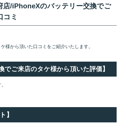
/iPhoneXのバッテリー交換でご
口コミ
のタケ様から頂いた口コミをご紹介いたします。
ー交換でご来店のタケ様から頂いた評価】
す。
。
ト】