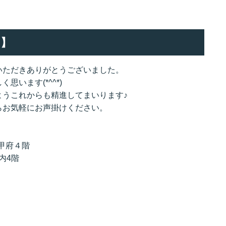
】
いただきありがとうございました。
います(*^^*)
ようこれからも精進してまいります♪
らお気軽にお声掛けください。
甲府４階
内4階