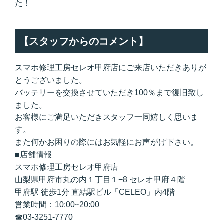
た！
【スタッフからのコメント】
スマホ修理工房セレオ甲府店にご来店いただきありが
とうございました。
バッテリーを交換させていただき100％まで復旧致し
ました。
お客様にご満足いただきスタッフ一同嬉しく思いま
す。
また何かお困りの際にはお気軽にお声がけ下さい。
■店舗情報
スマホ修理工房セレオ甲府店
山梨県甲府市丸の内１丁目１−8 セレオ甲府４階
甲府駅 徒歩1分 直結駅ビル「CELEO」内4階
営業時間：10:00~20:00
☎
03-3251-7770