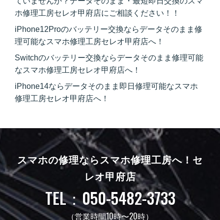
ていませんか？データそのまま・最短即日交換のスマ
ホ修理工房セレオ甲府店にご相談ください！！
iPhone12Proのバッテリー交換ならデータそのまま修
理可能なスマホ修理工房セレオ甲府店へ！
Switchのバッテリー交換ならデータそのまま修理可能
なスマホ修理工房セレオ甲府店へ！
iPhone14ならデータそのまま即日修理可能なスマホ
修理工房セレオ甲府店へ！
スマホの修理ならスマホ修理工房へ！
セ
レオ甲府店
TEL：050-5482-3733
（営業時間10時〜20時）