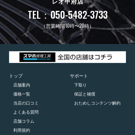
レオ甲府店
TEL：050-5482-3733
（営業時間10時〜20時）
トップ
サポート
店舗案内
下取り
価格一覧
保証と補償
当店の口コミ
おためしコンテンツ解約
よくある質問
店舗コラム
利用規約