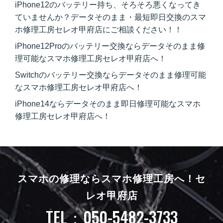
iPhone12のバッテリー持ち、そろそろ悪くなってき
ていませんか？データそのまま・最短即日交換のスマ
ホ修理工房セレオ甲府店にご相談ください！！
iPhone12Proのバッテリー交換ならデータそのまま修
理可能なスマホ修理工房セレオ甲府店へ！
Switchのバッテリー交換ならデータそのまま修理可能
なスマホ修理工房セレオ甲府店へ！
iPhone14ならデータそのまま即日修理可能なスマホ
修理工房セレオ甲府店へ！
スマホの修理ならスマホ修理工房へ！
セ
レオ甲府店
TEL：050-5482-3733