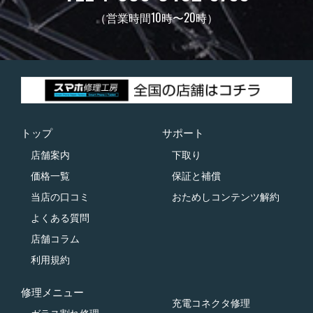
（営業時間10時〜20時）
トップ
サポート
店舗案内
下取り
価格一覧
保証と補償
当店の口コミ
おためしコンテンツ解約
よくある質問
店舗コラム
利用規約
修理メニュー
充電コネクタ修理