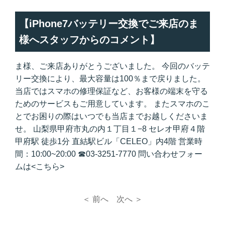
【iPhone7バッテリー交換でご来店のま
様へスタッフからのコメント】
ま様、ご来店ありがとうございました。 今回のバッテ
リー交換により、最大容量は100％まで戻りました。
当店ではスマホの修理保証など、お客様の端末を守る
ためのサービスもご用意しています。 またスマホのこ
とでお困りの際はいつでも当店までお越しくださいま
せ。 山梨県甲府市丸の内１丁目１−8 セレオ甲府４階
甲府駅 徒歩1分 直結駅ビル「CELEO」内4階
営業時
間：10:00~20:00
☎
03-3251-7770
問い合わせフォー
ムは<
こちら
>
＜ 前へ
次へ ＞