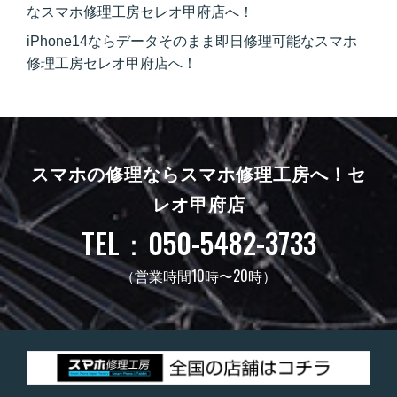
なスマホ修理工房セレオ甲府店へ！
iPhone14ならデータそのまま即日修理可能なスマホ
修理工房セレオ甲府店へ！
スマホの修理ならスマホ修理工房へ！
セ
レオ甲府店
TEL：050-5482-3733
（営業時間10時〜20時）