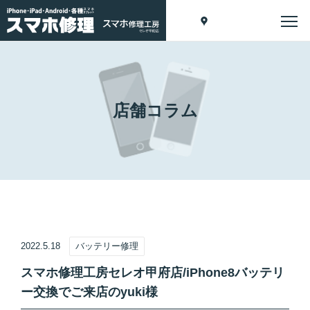
店舗コラム
2022.5.18
バッテリー修理
スマホ修理工房セレオ甲府店/iPhone8バッテリ
ー交換でご来店のyuki様