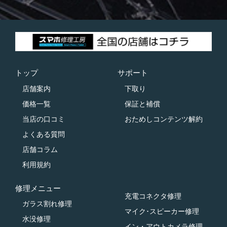
トップ
サポート
店舗案内
下取り
価格一覧
保証と補償
当店の口コミ
おためしコンテンツ解約
よくある質問
店舗コラム
利用規約
修理メニュー
充電コネクタ修理
ガラス割れ修理
マイク･スピーカー修理
水没修理
イン・アウトカメラ修理