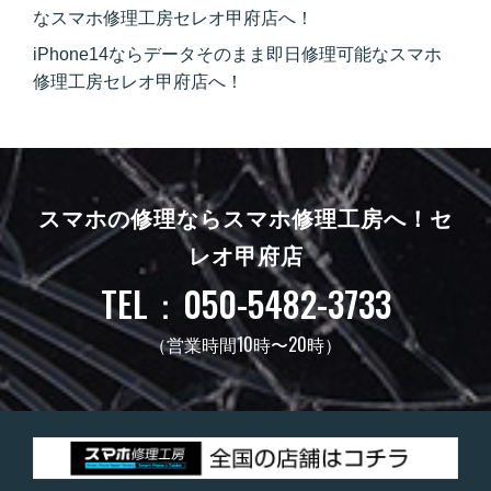
なスマホ修理工房セレオ甲府店へ！
iPhone14ならデータそのまま即日修理可能なスマホ
修理工房セレオ甲府店へ！
スマホの修理ならスマホ修理工房へ！
セ
レオ甲府店
TEL：050-5482-3733
（営業時間10時〜20時）