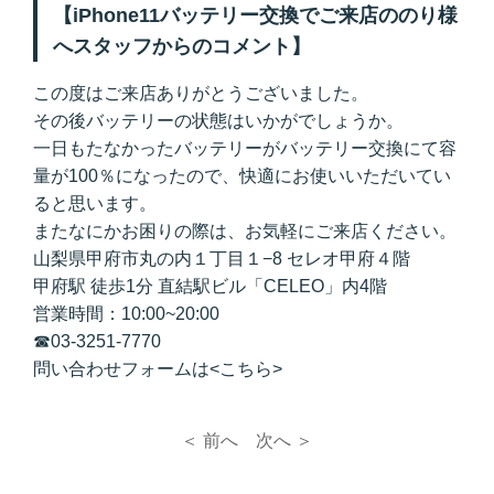
【iPhone11バッテリー交換でご来店ののり様
へスタッフからのコメント】
この度はご来店ありがとうございました。
その後バッテリーの状態はいかがでしょうか。
一日もたなかったバッテリーがバッテリー交換にて容
量が100％になったので、快適にお使いいただいてい
ると思います。
またなにかお困りの際は、お気軽にご来店ください。
山梨県甲府市丸の内１丁目１−8 セレオ甲府４階
甲府駅 徒歩1分 直結駅ビル「CELEO」内4階
営業時間：10:00~20:00
☎03-3251-7770
問い合わせフォームは<こちら>
＜ 前へ
次へ ＞