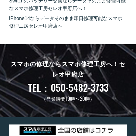
Switchのバッテリー交換ならデータそのまま修理可能
なスマホ修理工房セレオ甲府店へ！
iPhone14ならデータそのまま即日修理可能なスマホ
修理工房セレオ甲府店へ！
スマホの修理ならスマホ修理工房へ！
セ
レオ甲府店
TEL：050-5482-3733
（営業時間10時〜20時）