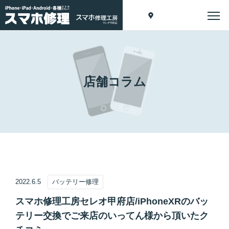
店舗コラム
2022.6.5
バッテリー修理
スマホ修理工房セレオ甲府店/iPhoneXRのバッ
テリー交換でご来店のいってん様から頂いたク