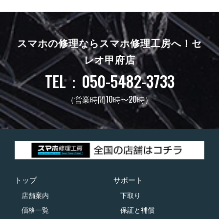
スマホの修理ならスマホ修理工房へ！
セ
レオ甲府店
TEL：050-5482-3733
（営業時間10時〜20時）
トップ
サポート
店舗案内
下取り
価格一覧
保証と補償