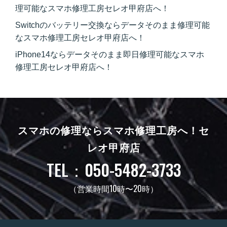
理可能なスマホ修理工房セレオ甲府店へ！
Switchのバッテリー交換ならデータそのまま修理可能
なスマホ修理工房セレオ甲府店へ！
iPhone14ならデータそのまま即日修理可能なスマホ
修理工房セレオ甲府店へ！
スマホの修理ならスマホ修理工房へ！
セ
レオ甲府店
TEL：050-5482-3733
（営業時間10時〜20時）