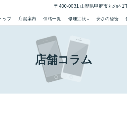
〒400-0031 山梨県甲府市丸の内1
トップ
店舗案内
価格一覧
修理症状
安さの秘密
店舗コラム