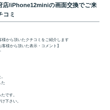
iPhone12miniの画面交換でご来
チコミ
店のお客様から頂いたクチコミをご紹介します
来店のお客様から頂いた表示・コメント】
す
た。
した
ったです。
がけ下さい。