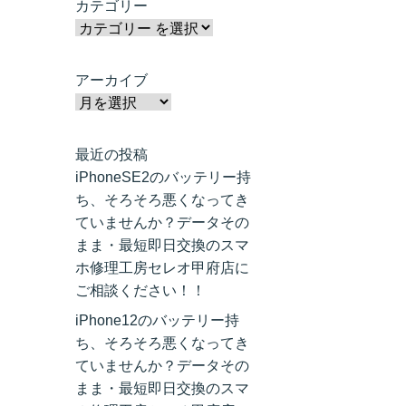
カテゴリー
アーカイブ
最近の投稿
iPhoneSE2のバッテリー持
ち、そろそろ悪くなってき
ていませんか？データその
まま・最短即日交換のスマ
ホ修理工房セレオ甲府店に
ご相談ください！！
iPhone12のバッテリー持
ち、そろそろ悪くなってき
ていませんか？データその
まま・最短即日交換のスマ