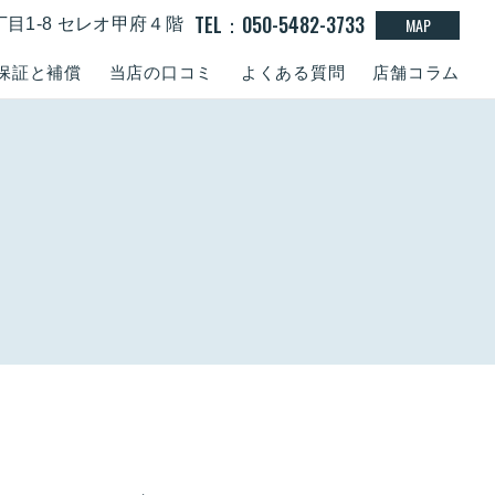
TEL：050-5482-3733
MAP
丁目1-8 セレオ甲府４階
保証と補償
当店の口コミ
よくある質問
店舗コラム