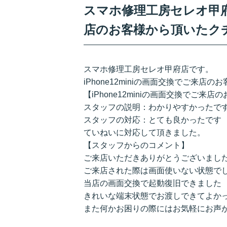
スマホ修理工房セレオ甲府店/
店のお客様から頂いたク
スマホ修理工房セレオ甲府店です。
iPhone12miniの画面交換でご来
【iPhone12miniの画面交換でご
スタッフの説明：わかりやすかったで
スタッフの対応：とても良かったです
ていねいに対応して頂きました。
【スタッフからのコメント】
ご来店いただきありがとうございまし
ご来店された際は画面使いない状態で
当店の画面交換で起動復旧できました
きれいな端末状態でお渡しできてよか
また何かお困りの際にはお気軽にお声