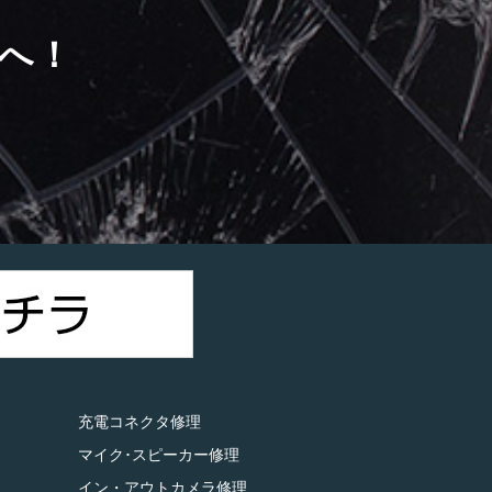
へ！
）
充電コネクタ修理
マイク･スピーカー修理
イン・アウトカメラ修理