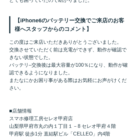
とても困っていたので助かりました。
【iPhone6のバッテリー交換でご来店のお客
様へスタッフからのコメント】
この度はご来店いただきありがとうございました。
交換させていただく前は充電ができず、動作が確認で
きない状態でした。
バッテリ–交換後は最大容量が100％になり、動作が確
認できるようになりました。
またなにかお困り事がある際はお気軽にお声がけくだ
さい。
■店舗情報
スマホ修理工房セレオ甲府店
山梨県甲府市丸の内１丁目１－8 セレオ甲府４階
甲府駅 徒歩1分 直結駅ビル「CELLEO」内4階