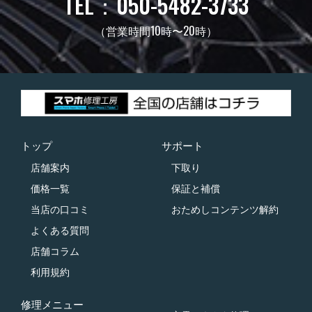
TEL：050-5482-3733
（営業時間10時〜20時）
トップ
サポート
店舗案内
下取り
価格一覧
保証と補償
当店の口コミ
おためしコンテンツ解約
よくある質問
店舗コラム
利用規約
修理メニュー