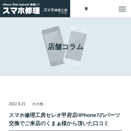
店舗コラム
2022.9.21
その他
スマホ修理工房セレオ甲府店/iPhone7のパーツ
交換でご来店のくまぁ様から頂いた口コミ