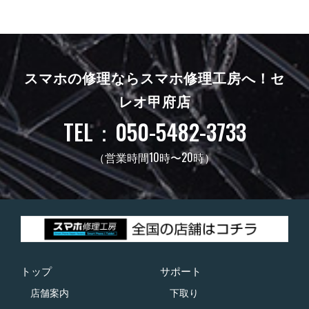
スマホの修理ならスマホ修理工房へ！
セ
レオ甲府店
TEL：050-5482-3733
（営業時間10時〜20時）
トップ
サポート
店舗案内
下取り