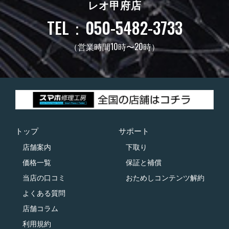
レオ甲府店
TEL：050-5482-3733
（営業時間10時〜20時）
トップ
サポート
店舗案内
下取り
価格一覧
保証と補償
当店の口コミ
おためしコンテンツ解約
よくある質問
店舗コラム
利用規約