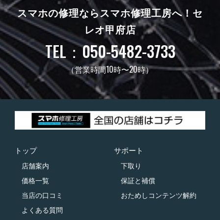
スマホの修理ならスマホ修理工房へ！
セ
レオ甲府店
TEL：050-5482-3733
（営業時間10時〜20時）
トップ
サポート
店舗案内
下取り
価格一覧
保証と補償
当店の口コミ
おためしコンテンツ解約
よくある質問