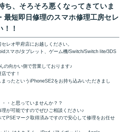
リー持ち、そろそろ悪くなってきていま
・最短即日修理のスマホ修理工房セレ
い！！
房セレオ甲府店にお越しください。
ndroidスマホ/タブレット、ゲーム機/Switch/Switch lite/3DS
sさんの向かい側で営業しております♪
府店です！
ったというiPhoneSE2をお持ち込みいただきまし
・・・と思っていませんか？？
修理が可能ですのでぜひご相談ください♪
てPSEマーク取得済みですので安心して修理をお任せ