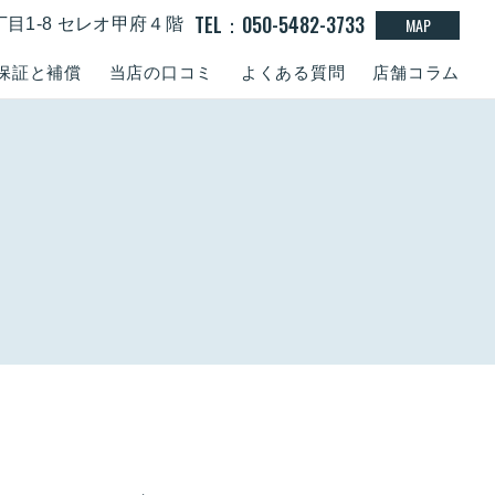
TEL：050-5482-3733
MAP
丁目1-8 セレオ甲府４階
保証と補償
当店の口コミ
よくある質問
店舗コラム